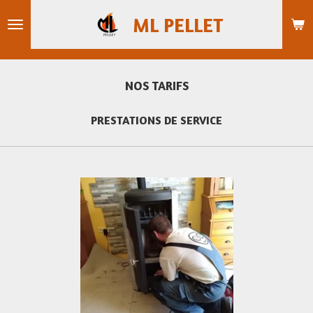
Passer
ML PELLET
au
contenu
principal
NOS TARIFS
PRESTATIONS DE SERVICE