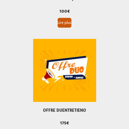
100€
Lire plus
OFFRE DUENTRETIENO
175€