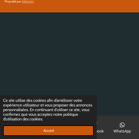
Propulsé par
Webador
Ce site utilise des cookies afin d’améliorer votre
expérience utilisateur et vous proposer des annonces
personnalisées. En continuant d'utiliser ce site, vous
confirmez que vous acceptez notre politique
d’utilisation des cookies.
Accord
E-mail
Téléphone
Carte
Facebook
WhatsApp